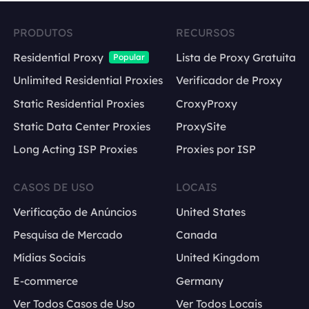
PRODUTOS
RECURSOS
Residential Proxy
Lista de Proxy Gratuita
Popular
Unlimited Residential Proxies
Verificador de Proxy
Static Residential Proxies
CroxyProxy
Static Data Center Proxies
ProxySite
Long Acting ISP Proxies
Proxies por ISP
CASOS DE USO
LOCAIS
Verificação de Anúncios
United States
Pesquisa de Mercado
Canada
Mídias Sociais
United Kingdom
E-commerce
Germany
Ver Todos Casos de Uso
Ver Todos Locais