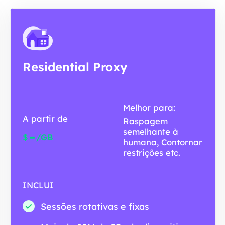
Residential Proxy
Melhor para:
A partir de
Raspagem
semelhante à
-
$
/GB
humana, Contornar
restrições etc.
INCLUI
Sessões rotativas e fixas