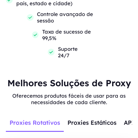
país, estado e cidade)
Controle avançado de
sessão
Taxa de sucesso de
99,5%
Suporte
24/7
Melhores Soluções de Proxy
Oferecemos produtos fáceis de usar para as
necessidades de cada cliente.
Proxies Rotativos
Proxies Estáticos
APIs