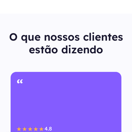
O que nossos clientes
estão dizendo
“
4.8
★★★★★