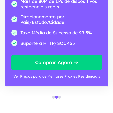
Mais de 80M de IPs de dispositivos
residenciais reais
Direcionamento por
País/Estado/Cidade
Taxa Média de Sucesso de 99,5%
Suporte a HTTP/SOCKS5
Comprar Agora
Ver Preços para os Melhores Proxies Residenciais