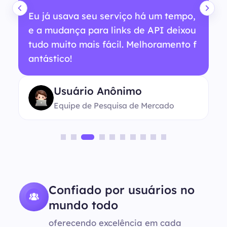
Eu já usava seu serviço há um tempo,
e a mudança para links de API deixou
tudo muito mais fácil. Melhoramento f
antástico!
Usuário Anônimo
Equipe de Pesquisa de Mercado
Confiado por usuários no
mundo todo
oferecendo excelência em cada