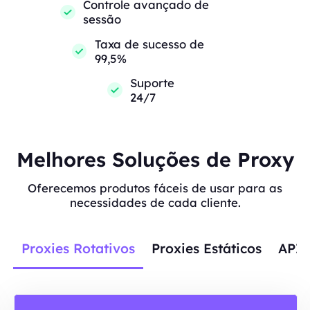
Controle avançado de
sessão
Taxa de sucesso de
99,5%
Suporte
24/7
Melhores Soluções de Proxy
Oferecemos produtos fáceis de usar para as
necessidades de cada cliente.
Proxies Rotativos
Proxies Estáticos
APIs