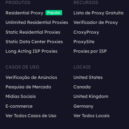
PRODUTOS
RECURSOS
Residential Proxy
Lista de Proxy Gratuita
Popular
Unlimited Residential Proxies
Verificador de Proxy
Static Residential Proxies
CroxyProxy
Static Data Center Proxies
ProxySite
Long Acting ISP Proxies
Proxies por ISP
CASOS DE USO
LOCAIS
Verificação de Anúncios
United States
Pesquisa de Mercado
Canada
Mídias Sociais
United Kingdom
E-commerce
Germany
Ver Todos Casos de Uso
Ver Todos Locais