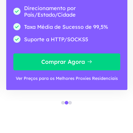
Direcionamento por
País/Estado/Cidade
Taxa Média de Sucesso de 99,5%
Suporte a HTTP/SOCKS5
Comprar Agora
Ver Preços para os Melhores Proxies Residenciais