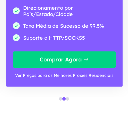
Direcionamento por
País/Estado/Cidade
Taxa Média de Sucesso de 99,5%
Suporte a HTTP/SOCKS5
Comprar Agora
Ver Preços para os Melhores Proxies Residenciais