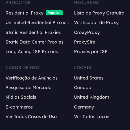
PRODUTOS
RECURSOS
Residential Proxy
Lista de Proxy Gratuita
Popular
Unlimited Residential Proxies
Verificador de Proxy
Static Residential Proxies
CroxyProxy
Static Data Center Proxies
ProxySite
Long Acting ISP Proxies
Proxies por ISP
CASOS DE USO
LOCAIS
Verificação de Anúncios
United States
Pesquisa de Mercado
Canada
Mídias Sociais
United Kingdom
E-commerce
Germany
Ver Todos Casos de Uso
Ver Todos Locais