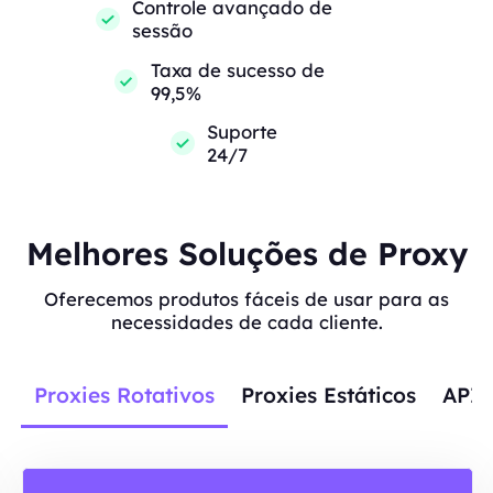
Controle avançado de
sessão
Taxa de sucesso de
99,5%
Suporte
24/7
Melhores Soluções de Proxy
Oferecemos produtos fáceis de usar para as
necessidades de cada cliente.
Proxies Rotativos
Proxies Estáticos
APIs