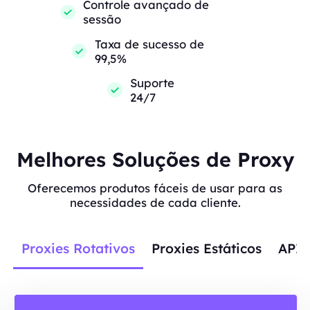
Controle avançado de
sessão
Taxa de sucesso de
99,5%
Suporte
24/7
Melhores Soluções de Proxy
Oferecemos produtos fáceis de usar para as
necessidades de cada cliente.
Proxies Rotativos
Proxies Estáticos
APIs