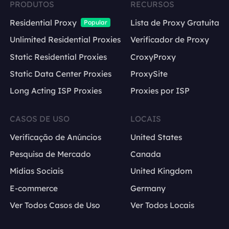
PRODUTOS
RECURSOS
Residential Proxy
Lista de Proxy Gratuita
Popular
Unlimited Residential Proxies
Verificador de Proxy
Static Residential Proxies
CroxyProxy
Static Data Center Proxies
ProxySite
Long Acting ISP Proxies
Proxies por ISP
CASOS DE USO
LOCAIS
Verificação de Anúncios
United States
Pesquisa de Mercado
Canada
Mídias Sociais
United Kingdom
E-commerce
Germany
Ver Todos Casos de Uso
Ver Todos Locais