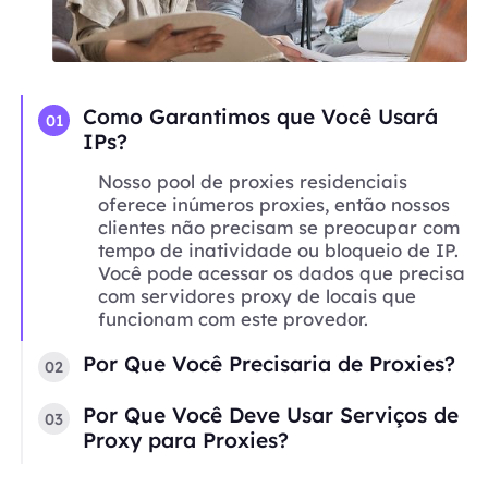
Como Garantimos que Você Usará
01
IPs?
Nosso pool de proxies residenciais
oferece inúmeros proxies, então nossos
clientes não precisam se preocupar com
tempo de inatividade ou bloqueio de IP.
Você pode acessar os dados que precisa
com servidores proxy de locais que
funcionam com este provedor.
Por Que Você Precisaria de Proxies?
02
Por Que Você Deve Usar Serviços de
03
Proxy para Proxies?