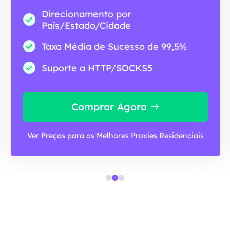
Direcionamento por
País/Estado/Cidade
Taxa Média de Sucesso de 99,5%
Suporte a HTTP/SOCKS5
Comprar Agora
Ver Preços para os Melhores Proxies Residenciais