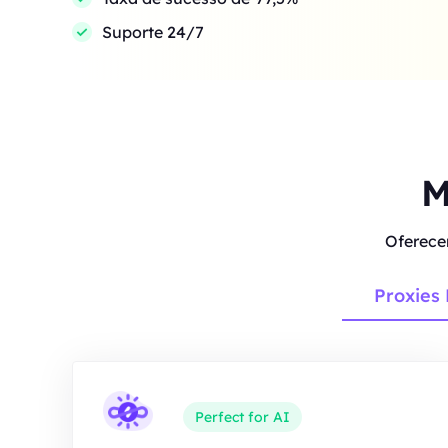
Suporte 24/7
M
Oferece
Proxies 
Perfect for AI