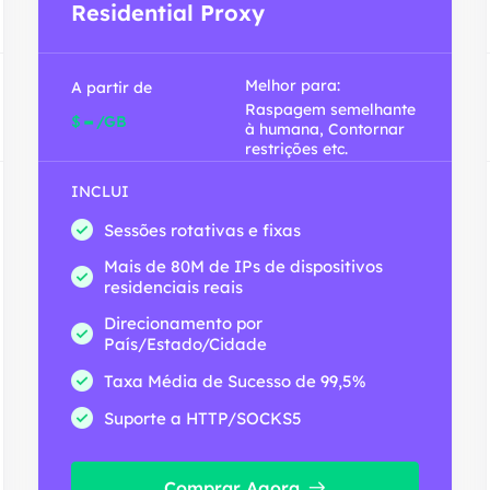
Residential Proxy
Melhor para:
A partir de
Raspagem semelhante
-
$
/GB
à humana, Contornar
restrições etc.
INCLUI
Sessões rotativas e fixas
Mais de 80M de IPs de dispositivos
residenciais reais
Direcionamento por
País/Estado/Cidade
Taxa Média de Sucesso de 99,5%
Suporte a HTTP/SOCKS5
Comprar Agora