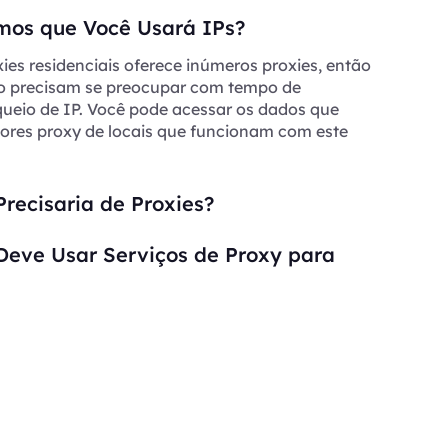
os que Você Usará IPs?
ies residenciais oferece inúmeros proxies, então
ão precisam se preocupar com tempo de
queio de IP. Você pode acessar os dados que
dores proxy de locais que funcionam com este
recisaria de Proxies?
Deve Usar Serviços de Proxy para