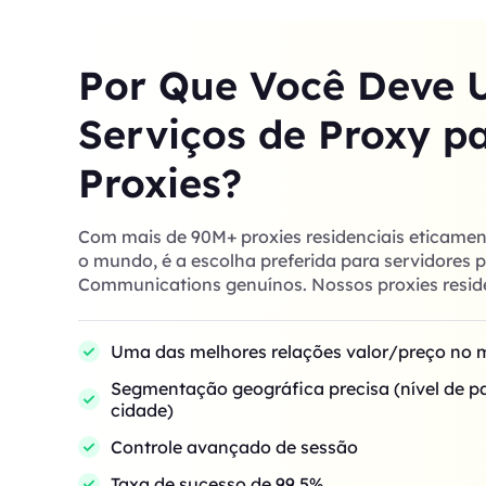
Por Que Você Deve 
Serviços de Proxy p
Proxies?
Com mais de 90M+ proxies residenciais eticamen
o mundo, é a escolha preferida para servidores 
Communications genuínos. Nossos proxies resid
Uma das melhores relações valor/preço no
Segmentação geográfica precisa (nível de pa
cidade)
Controle avançado de sessão
Taxa de sucesso de 99,5%