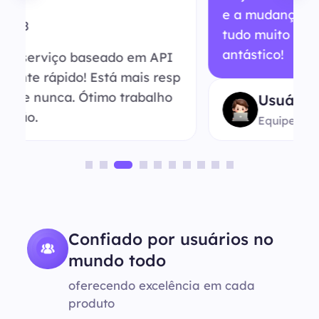
e a mudança para links de API deixou
tudo muito mais fácil. Melhoramento f
antástico!
Usuário Anônimo
Equipe de Pesquisa de Mercado
Confiado por usuários no
mundo todo
oferecendo excelência em cada
produto