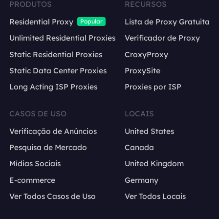
PRODUTOS
RECURSOS
Residential Proxy
Lista de Proxy Gratuita
Popular
Unlimited Residential Proxies
Verificador de Proxy
Static Residential Proxies
CroxyProxy
Static Data Center Proxies
ProxySite
Long Acting ISP Proxies
Proxies por ISP
CASOS DE USO
LOCAIS
Verificação de Anúncios
United States
Pesquisa de Mercado
Canada
Mídias Sociais
United Kingdom
E-commerce
Germany
Ver Todos Casos de Uso
Ver Todos Locais