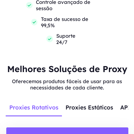
Controle avançado de
sessão
Taxa de sucesso de
99,5%
Suporte
24/7
Melhores Soluções de Proxy
Oferecemos produtos fáceis de usar para as
necessidades de cada cliente.
Proxies Rotativos
Proxies Estáticos
APIs