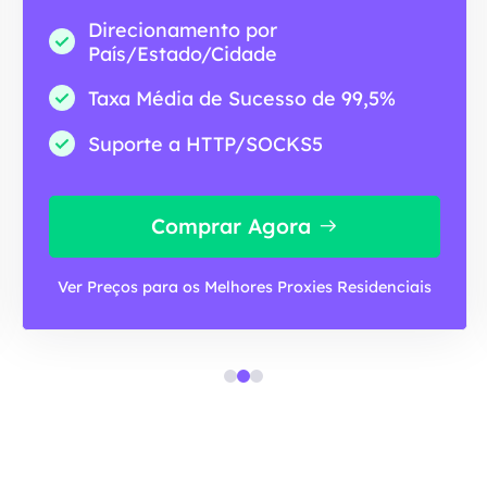
Direcionamento por
País/Estado/Cidade
Taxa Média de Sucesso de 99,5%
Suporte a HTTP/SOCKS5
Comprar Agora
Ver Preços para os Melhores Proxies Residenciais