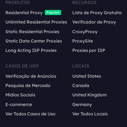
PRODUTOS
RECURSOS
Residential Proxy
Lista de Proxy Gratuita
Popular
Unlimited Residential Proxies
Verificador de Proxy
Static Residential Proxies
CroxyProxy
Static Data Center Proxies
ProxySite
Long Acting ISP Proxies
Proxies por ISP
CASOS DE USO
LOCAIS
Verificação de Anúncios
United States
Pesquisa de Mercado
Canada
Mídias Sociais
United Kingdom
E-commerce
Germany
Ver Todos Casos de Uso
Ver Todos Locais