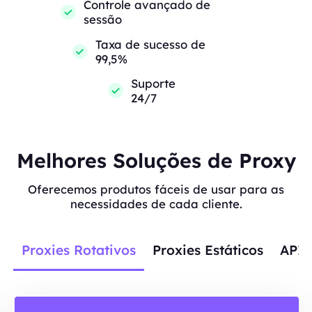
Controle avançado de
sessão
Taxa de sucesso de
99,5%
Suporte
24/7
Melhores Soluções de Proxy
Oferecemos produtos fáceis de usar para as
necessidades de cada cliente.
Proxies Rotativos
Proxies Estáticos
APIs