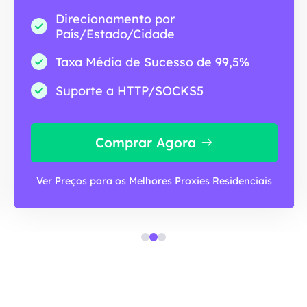
Direcionamento por
País/Estado/Cidade
Taxa Média de Sucesso de 99,5%
Suporte a HTTP/SOCKS5
Comprar Agora
Ver Preços para os Melhores Proxies Residenciais